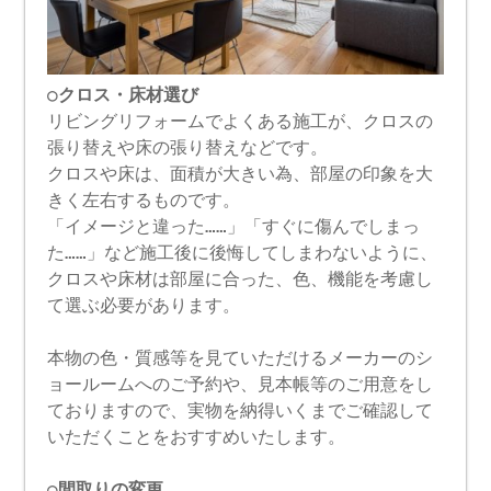
○クロス・床材選び
リビングリフォームでよくある施工が、クロスの
張り替えや床の張り替えなどです。
クロスや床は、面積が大きい為、部屋の印象を大
きく左右するものです。
「イメージと違った……」「すぐに傷んでしまっ
た……」など施工後に後悔してしまわないように、
クロスや床材は部屋に合った、色、機能を考慮し
て選ぶ必要があります。
本物の色・質感等を見ていただけるメーカーのシ
ョールームへのご予約や、見本帳等のご用意をし
ておりますので、実物を納得いくまでご確認して
いただくことをおすすめいたします。
○間取りの変更