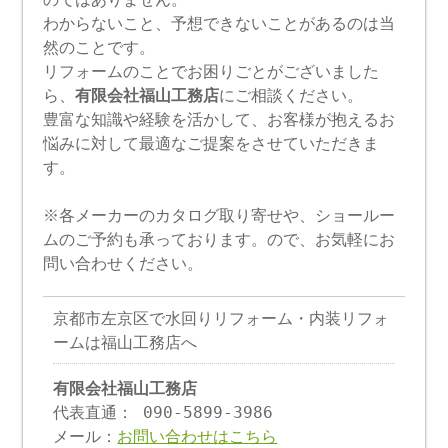
わからないこと、予想できないことがあるのは当
然のことです。
リフォームのことでお困りごとがございました
ら、
有限会社福山工務店
にご相談ください。
豊富な知識や経験を活かして、お客様が抱えるお
悩みに対して最適なご提案をさせていただきま
す。
※各メーカーのカタログ取り寄せや、ショールー
ムのご予約も承っております。ので、お気軽にお
問い合わせください。
京都市左京区で水回りリフォーム・内装リフォ
ームは福山工務店へ
有限会社福山工務店
代表直通： 090-5899-3986
メール：
お問い合わせはこちら